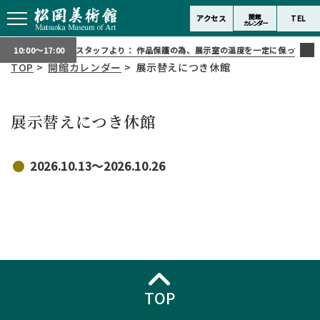
開館
アクセス
TEL
カレンダー
スタッフより：
作品保護の為、展示室の温度を一定に保っており
10:00～17:00
TOP
>
開館カレンダー
> 展示替えにつき休館
展示替えにつき休館
2026.10.13〜2026.10.26
TOP