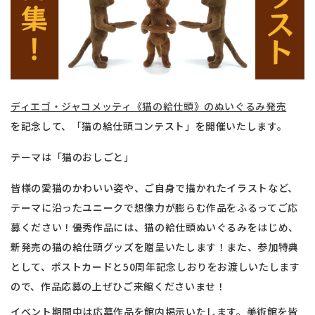
ディエゴ・ジャコメッティ《猫の給仕頭》のぬいぐるみ発売
を記念して、「猫の給仕頭コンテスト」を開催いたします。
テーマは「猫のおしごと」
皆様の愛猫のかわいい姿や、ご自身で描かれたイラストなど、
テーマに沿ったユニークで想像力が膨らむ作品をふるってご応
募ください！優秀作品には、猫の給仕頭ぬいぐるみをはじめ、
新発売の猫の給仕頭グッズを贈呈いたします！また、参加特典
として、ポストカードと50周年記念しおりをお渡しいたします
ので、作品応募の上ぜひご来館くださいませ！
イベント期間中は応募作品を館内掲示いたします。美術館を皆