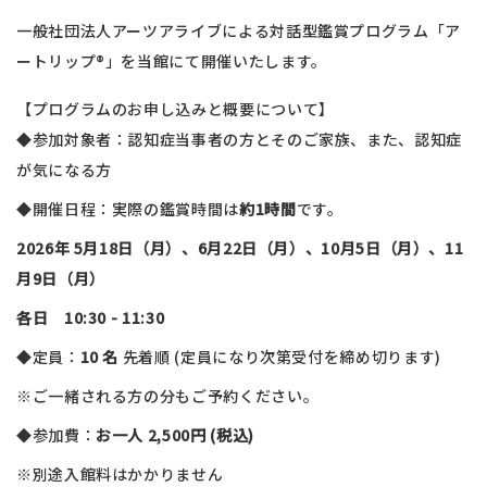
一般社団法人アーツアライブによる対話型鑑賞プログラム「ア
ートリップ®︎」を当館にて開催いたします。
【プログラムのお申し込みと概要について】
◆参加対象者：認知症当事者の方とそのご家族、また、認知症
が気になる方
◆開催日程：実際の鑑賞時間は
約1時間
です。
2026年 5月18日
（月）
、6月22日（月）、10月5日（月）、11
月9日（月）
各日 10:30 - 11:30
◆定員：
10
名
先着順 (定員になり次第受付を締め切ります)
※ご一緒される方の分もご予約ください。
◆参加費：
お一人 2,500円 (税込)
※別途入館料はかかりません