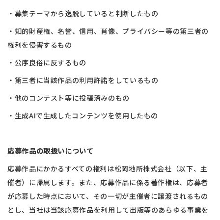
・募集テーマから逸脱していると判断したもの​
・知的財産権、名誉、信用、肖像、プライバシー等の第三者の
権利を侵害するもの​
・公序良俗に反するもの​
・第三者に当該作品の利用許諾をしているもの​
・他のコンテスト等に投稿済みのもの​
・生成AIで生成したコンテンツを使用したもの​
​
応募作品の取扱いについて
応募作品にかかるすべての権利は松岡地所株式会社（以下、主
催者）に帰属します。また、応募作品に係る著作権は、応募者
が応募した時点において、その一切が主催者に譲渡されるもの
とし、当社は当該応募作品を利用して出版等のあらゆる事業を