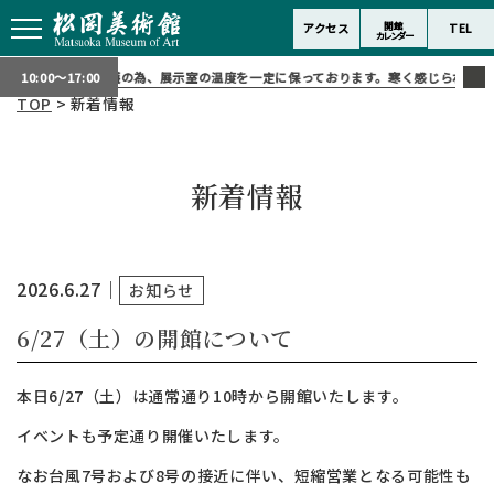
開館
アクセス
TEL
カレンダー
り：
作品保護の為、展示室の温度を一定に保っております。寒く感じられる場合は上着
10:00～17:00
TOP
> 新着情報
新着情報
2026.6.27
｜
お知らせ
6/27（土）の開館について
本日6/27（土）は通常通り10時から開館いたします。
イベントも予定通り開催いたします。
なお台風7号および8号の接近に伴い、短縮営業となる可能性も