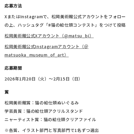
応募方法
XまたはInstagramで、松岡美術館公式アカウントをフォロー
の上、ハッシュタグ「#猫の給仕頭コンテスト」をつけて投稿
松岡美術館公式Xアカウント（@matsu_bi）
松岡美術館公式Instagramアカウント（＠
matsuoka_museum_of_art）
応募期間
2026年1月20日（火）～2月15日（日）
賞
松岡美術館賞：猫の給仕頭ぬいぐるみ​
学芸員賞：猫の給仕頭アクリルスタンド​
ニャーティスト賞：猫の給仕頭クリアファイル
※各賞、イラスト部門と写真部門で1名ずつ選出