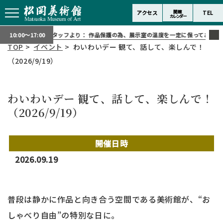
開館
アクセス
TEL
カレンダー
スタッフより：
作品保護の為、展示室の温度を一定に保っております
10:00～17:00
TOP
>
イベント
> わいわいデー 観て、話して、楽しんで！
（2026/9/19）
わいわいデー 観て、話して、楽しんで！
（2026/9/19）
開催日時
2026.09.19
普段は静かに作品と向き合う空間である美術館が、“お
しゃべり自由”の特別な日に。