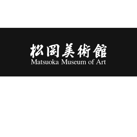
10:00～17:00
入館は16:30まで
〒108-0071 東京都港区白金台5-12-6
TEL：
03-5449-0251
掲載されている画像の