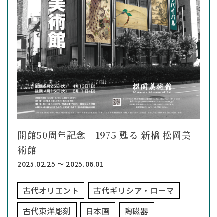
開館50周年記念 1975 甦る 新橋 松岡美
術館
2025.02.25 ～ 2025.06.01
古代オリエント
古代ギリシア・ローマ
古代東洋彫刻
日本画
陶磁器