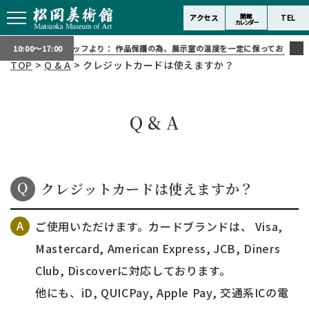
開館
アクセス
TEL
カレンダー
スタッフより：
作品保護の為、展示室の温度を一定に保っております。
10:00～17:00
TOP
>
Q & A
> クレジットカードは使えますか？
Q & A
クレジットカードは使えますか？
ご使用いただけます。カードブランドは、 Visa,
Mastercard, American Express, JCB, Diners
Club, Discoverに対応しております。
他にも、iD, QUICPay, Apple Pay, 交通系ICの電