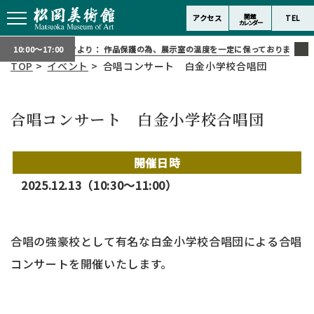
開館
アクセス
TEL
カレンダー
スタッフより：
作品保護の為、展示室の温度を一定に保っております。寒く
10:00～17:00
TOP
>
イベント
> 合唱コンサート 白金小学校合唱団
合唱コンサート 白金小学校合唱団
開催日時
2025.12.13（10:30〜11:00）
合唱の強豪校として有名な白金小学校合唱団による合唱
コンサートを開催いたします。