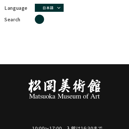
Language
日本語
Search
10:00～17:00
入館は16:30まで