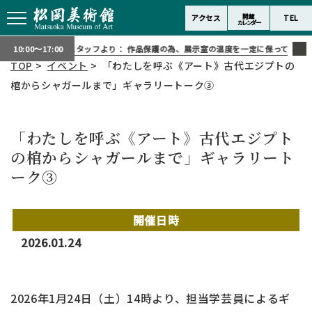
開館
アクセス
TEL
カレンダー
スタッフより：
作品保護の為、展示室の温度を一定に保っておりま
10:00～17:00
TOP
>
イベント
> 「わたしを呼ぶ《アート》古代エジプトの
棺からシャガールまで」ギャラリートーク③
「わたしを呼ぶ《アート》古代エジプト
の棺からシャガールまで」ギャラリート
ーク③
開催日時
2026.01.24
2026年1月24日（土）14時より、担当学芸員によるギ