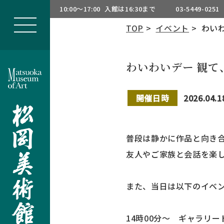
10:00～17:00
入館は16:30まで
03-5449-0251
TOP
>
イベント
> わいわ
わいわいデー 観て、
開催日時
2026.04.1
普段は静かに作品と向き合
友人やご家族と会話を楽
また、当日は以下のイベ
14時00分～ ギャラリー