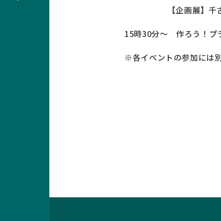
【企画展】千古躍動 
15時30分～ 作ろう！プ
※各イベントの参加には