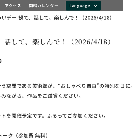
アクセス
開館カレンダー
Language
いデー 観て、話して、楽しんで！（2026/4/18）
話して、楽しんで！（2026/4/18）
8
う空間である美術館が、“おしゃべり自由”の特別な日に。
しみながら、作品をご鑑賞ください。
ントを開催予定です。ふるってご参加ください。
トーク（参加費 無料）