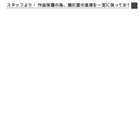
スタッフより：
作品保護の為、展示室の温度を一定に保っております。寒