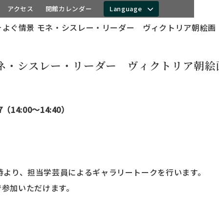
アクセス
開館カレンダー
Language
そよぐ情景 モネ・シスレー・リーダー ヴィクトリア朝絵
モネ・シスレー・リーダー ヴィクトリア朝絵
27（14:00〜14:40）
14時より、担当学芸員によるギャラリートークを行います。
で参加いただけます。