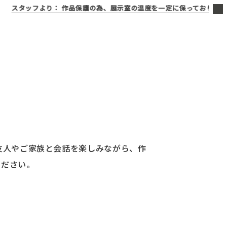
スタッフより：
作品保護の為、展示室の温度を一定に保っております。寒
友人やご家族と会話を楽しみながら、作
ください。