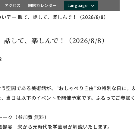
アクセス
開館カレンダー
Language
いデー 観て、話して、楽しんで！（2026/8/8）
話して、楽しんで！（2026/8/8）
8
合う空間である美術館が、“おしゃべり自由”の特別な日に。
た、当日は以下のイベントを開催予定です。ふるってご参加
トーク（参加費 無料）
 宋から元時代を学芸員が解説いたします。