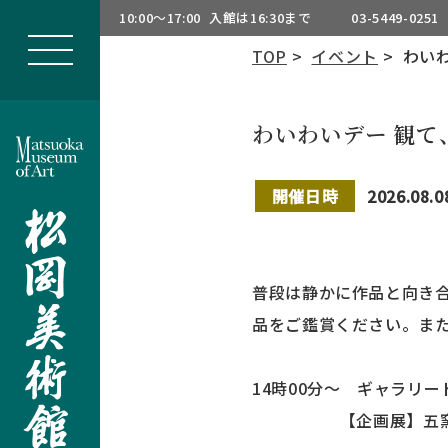
10:00～17:00
入館は16:30まで
03-5449-0251
TOP
>
イベント
> わいわ
わいわいデー 観て、
開催日時
2026.08.0
普段は静かに作品と向き
品をご鑑賞ください。ま
14時00分～ ギャラリー
【企画展】五窯響宴