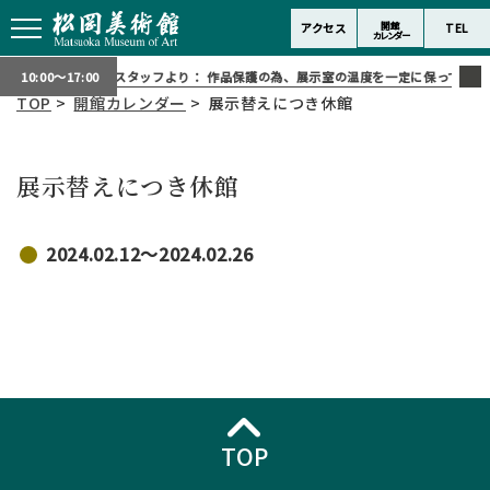
開館
アクセス
TEL
カレンダー
スタッフより：
作品保護の為、展示室の温度を一定に保っておりま
10:00～17:00
TOP
>
開館カレンダー
> 展示替えにつき休館
展示替えにつき休館
2024.02.12〜2024.02.26
TOP