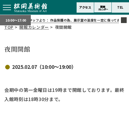
開館
アクセス
TEL
カレンダー
スタッフより：
作品保護の為、展示室の温度を一定に保っております
10:00～17:00
TOP
>
開館カレンダー
> 夜間開館
夜間開館
2025.02.07（10:00〜19:00）
会期中の第一金曜日は19時まで開館しております。最終
入館時刻は18時30分まで。