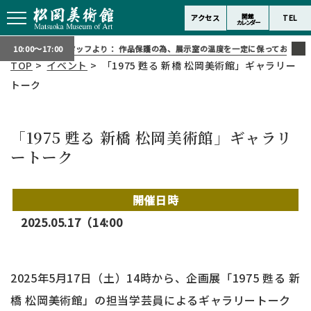
開館
アクセス
TEL
カレンダー
スタッフより：
作品保護の為、展示室の温度を一定に保っております。
10:00～17:00
TOP
>
イベント
> 「1975 甦る 新橋 松岡美術館」ギャラリー
トーク
「1975 甦る 新橋 松岡美術館」ギャラリ
ートーク
開催日時
2025.05.17（14:00
2025年5月17日（土）14時から、企画展「1975 甦る 新
橋 松岡美術館」の担当学芸員によるギャラリートーク