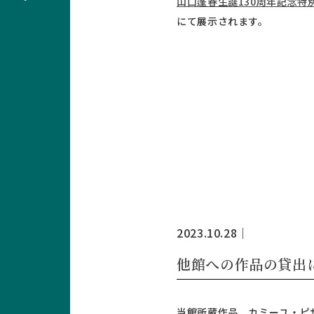
山口蓬春生誕130周年記念特別
にて展示されます。
2023.10.28
｜
他館への作品の貸出
当館所蔵作品、カミーユ・ピ