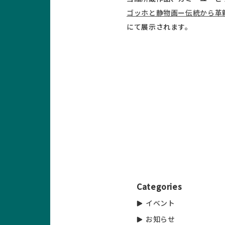
ゴッホと静物画ー伝統から革新へ（2
にて展示されます。
Categories
イベント
お知らせ