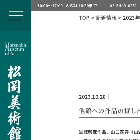
10:00～17:00
入館は16:30まで
03-5449-0251
TOP
>
新着情報
> 2023
2023.10.28
｜
他館への作品の貸し
当館所蔵作品、山口蓬春《山