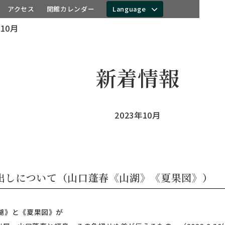
ス
アクセス
開館カレンダー
Language
年10月
新着情報
2023年10月
出しについて（山口蓬春《山湖》《夏果図》）
湖》と《夏果図》が