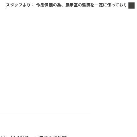
タッフより：
作品保護の為、展示室の温度を一定に保っております。寒く