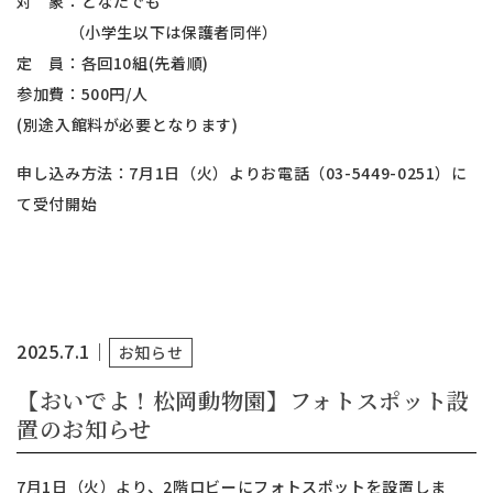
対 象：どなたでも
（小学生以下は保護者同伴）
定 員：各回10組(先着順)
参加費：500円/人
(別途入館料が必要となります)
申し込み方法：7月1日（火）よりお電話（03-5449-0251）に
て受付開始
2025.7.1
｜
お知らせ
【おいでよ！松岡動物園】フォトスポット設
置のお知らせ
7月1日（火）より、2階ロビーにフォトスポットを設置しま