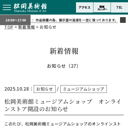
開館
アクセス
TEL
カレンダー
スタッフより：
作品保護の為、展示室の温度を一定に保っております。寒く感じら
10:00～17:00
TOP
>
新着情報
> お知らせ
新着情報
お知らせ（27）
2025.10.28
｜
/
お知らせ
ミュージアムショップ
松岡美術館ミュージアムショップ オンライ
ンストア開設のお知らせ
このたび、松岡美術館ミュージアムショップのオンラインスト