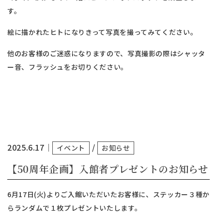
す。
絵に描かれたヒトになりきって写真を撮ってみてください。
他のお客様のご迷惑になりますので、写真撮影の際はシャッタ
ー音、フラッシュをお切りください。
2025.6.17
｜
/
イベント
お知らせ
【50周年企画】入館者プレゼントのお知らせ
6月17日(火)よりご入館いただいたお客様に、ステッカー３種か
らランダムで１枚プレゼントいたします。