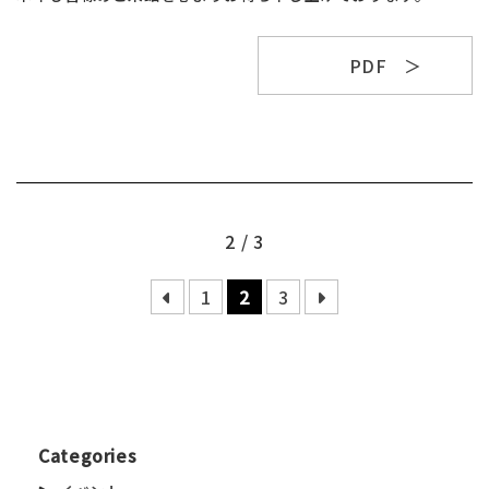
PDF
2 / 3
1
2
3
Categories