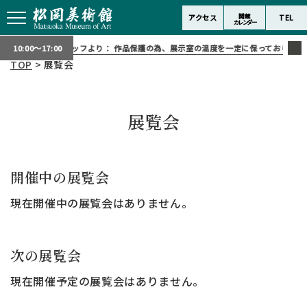
開館
アクセス
TEL
カレンダー
スタッフより：
作品保護の為、展示室の温度を一定に保っております。
10:00～17:00
TOP
> 展覧会
展覧会
開催中の展覧会
現在開催中の展覧会はありません。
次の展覧会
現在開催予定の展覧会はありません。