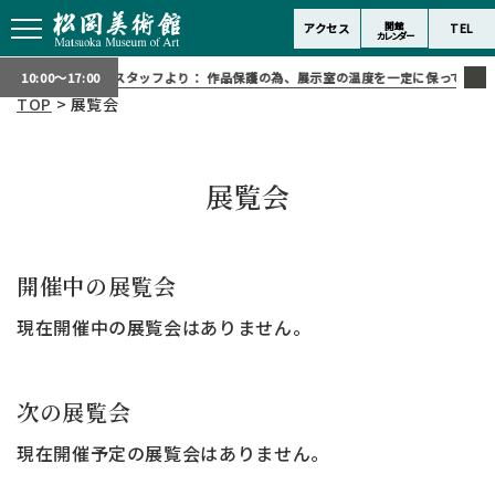
開館
アクセス
TEL
カレンダー
スタッフより：
作品保護の為、展示室の温度を一定に保っておりま
10:00～17:00
TOP
> 展覧会
展覧会
開催中の展覧会
現在開催中の展覧会はありません。
次の展覧会
現在開催予定の展覧会はありません。