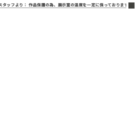
フより：
作品保護の為、展示室の温度を一定に保っております。寒く感じ