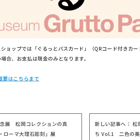
ムショップでは「ぐるっとパスカード」（QRコード付きカー
の場合、お支払は現金のみとなります。
の概要はこちらまで
記念展 松岡コレクションの真
新しい記事へ： 松
・ローマ大理石彫刻」展
ち Vol.1 二色の美