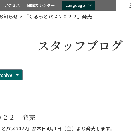
スタッ
アクセス
開館カレンダー
Language
お知らせ
> 「ぐるっとパス２０２２」発売
スタッフブログ
rchive
０２２」発売
とパス2022」が本日4月1日（金）より発売します。