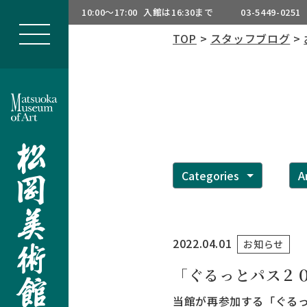
10:00～17:00
入館は16:30まで
03-5449-0251
TOP
>
スタッフブログ
>
Categories
A
2022.04.01
お知らせ
「ぐるっとパス２
当館が再参加する「ぐるっ