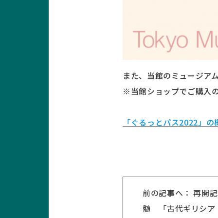
また、当館のミュージア
※当館ショップでご購入
「ぐるっとパス2022」
前の記事へ： 再開
髄 「古代ギリシア