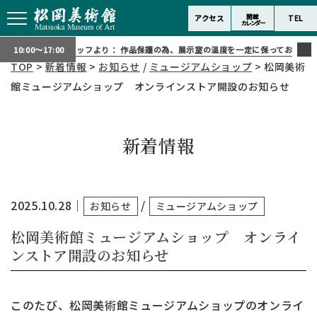
開館
アクセス
TEL
カレンダー
スタッフより：
作品保護の為、展示室の温度を一定に保っております。
10:00～17:00
TOP
>
新着情報
>
お知らせ
/
ミュージアムショップ
> 松岡美術
館ミュージアムショップ オンラインストア開設のお知らせ
新着情報
2025.10.28
｜
/
お知らせ
ミュージアムショップ
松岡美術館ミュージアムショップ オンライ
ンストア開設のお知らせ
このたび、松岡美術館ミュージアムショップのオンライ