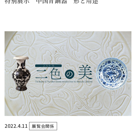
特別展示 中国青銅器 形と用途
2022.4.11
展覧会関係