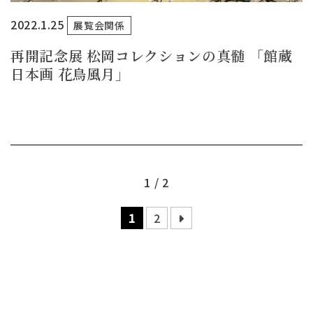
2022.1.25
展覧会関係
再開記念展 松岡コレクションの真髄 「館蔵
日本画 花鳥風月」
1 / 2
1
2