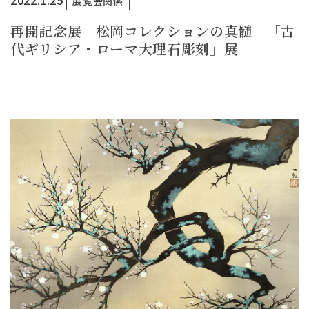
2022.1.25
展覧会関係
再開記念展 松岡コレクションの真髄 「古
代ギリシア・ローマ大理石彫刻」展