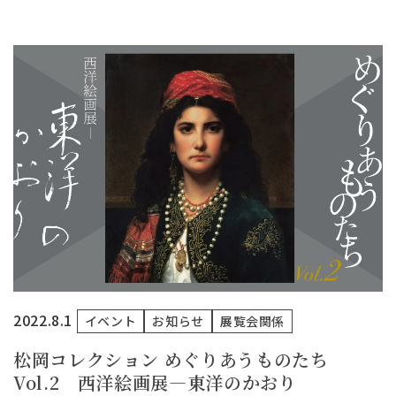
2022.8.1
イベント
お知らせ
展覧会関係
松岡コレクション めぐりあうものたち
Vol.2 西洋絵画展―東洋のかおり